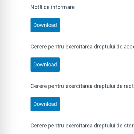
Notă de informare
Download
Cerere pentru exercitarea dreptului de acc
Download
Cerere pentru exercitarea dreptului de rect
Download
Cerere pentru exercitarea dreptului de ste