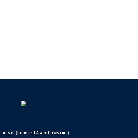
chiul site (brancusi12.wordpress.com)