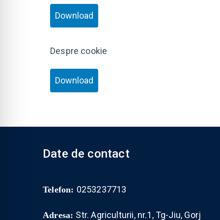
Download
Despre cookie
Download
Date de contact
0253237713
Telefon:
Str. Agriculturii, nr.1, Tg-Jiu, Gorj
Adresa: