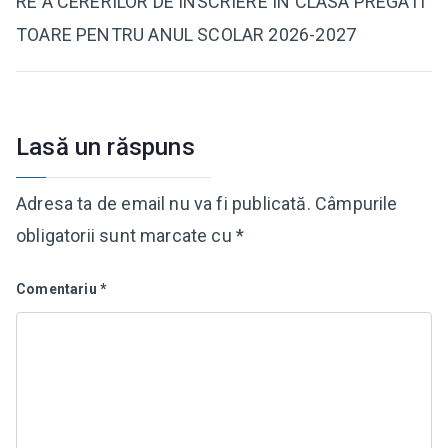
RE A CERERILOR DE INSCRIERE IN CLASA PREGATI
în
TOARE PENTRU ANUL SCOLAR 2026-2027
articole
Lasă un răspuns
Adresa ta de email nu va fi publicată.
Câmpurile
obligatorii sunt marcate cu
*
Comentariu
*