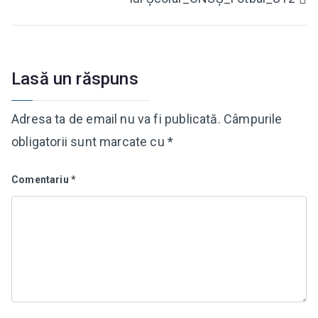
în
articole
Lasă un răspuns
Adresa ta de email nu va fi publicată.
Câmpurile
obligatorii sunt marcate cu
*
Comentariu
*