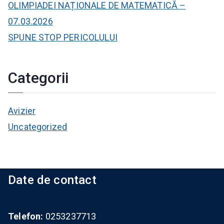
OLIMPIADEI NAȚIONALE DE MATEMATICĂ –
07.03.2026
SPUNE STOP PERICOLULUI
Categorii
Avizier
Uncategorized
Date de contact
Telefon:
0253237713