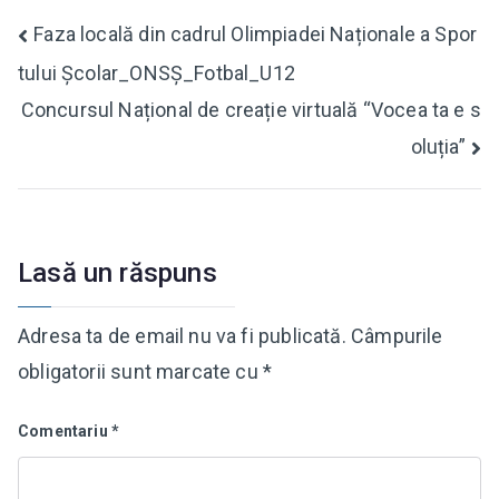
Navigare
Faza locală din cadrul Olimpiadei Naționale a Spor
tului Școlar_ONSȘ_Fotbal_U12
în
Concursul Național de creație virtuală “Vocea ta e s
articole
oluția”
Lasă un răspuns
Adresa ta de email nu va fi publicată.
Câmpurile
obligatorii sunt marcate cu
*
Comentariu
*