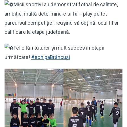
Micii sportivi au demonstrat fotbal de calitate,
ambiție, multă determinare si fair- play pe tot
parcursul competiției, reușind să obțină locul III si
calificare la etapa județeană.
Felicitări tuturor și mult succes în etapa
următoare!
#echipaBrâncuși