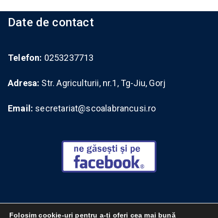
Date de contact
Telefon:
0253237713
Adresa:
Str. Agriculturii, nr.1, Tg-Jiu, Gorj
Email:
secretariat@scoalabrancusi.ro
Vizitați vechiul site (brancusi12.wordpress.com)
Folosim cookie-uri pentru a-ți oferi cea mai bună