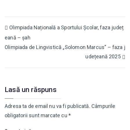
Navigare
Olimpiada Națională a Sportului Școlar, faza județ
eană – șah
în
Olimpiada de Lingvistică „Solomon Marcus” – faza j
articole
udețeană 2025
Lasă un răspuns
Adresa ta de email nu va fi publicată.
Câmpurile
obligatorii sunt marcate cu
*