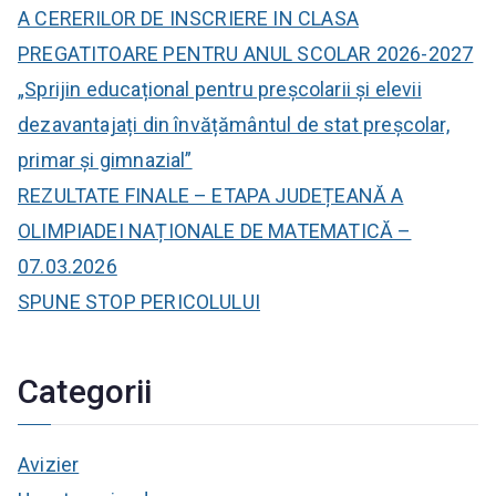
A CERERILOR DE INSCRIERE IN CLASA
PREGATITOARE PENTRU ANUL SCOLAR 2026-2027
„Sprijin educațional pentru preșcolarii și elevii
dezavantajați din învățământul de stat preșcolar,
primar și gimnazial”
REZULTATE FINALE – ETAPA JUDEȚEANĂ A
OLIMPIADEI NAȚIONALE DE MATEMATICĂ –
07.03.2026
SPUNE STOP PERICOLULUI
Categorii
Avizier