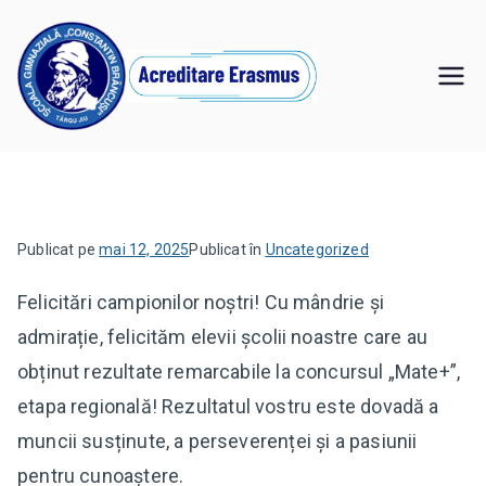
Sari
la
conținut
Şcoala
,,Învăţăm pentru noi, învăţăm pentru viitor"
Gimnazială
"Constantin
Publicat pe
mai 12, 2025
Publicat în
Uncategorized
Brâncuşi" Târgu
Felicitări campionilor noștri! Cu mândrie și
Jiu
admirație, felicităm elevii școlii noastre care au
obținut rezultate remarcabile la concursul „Mate+”,
etapa regională!
Rezultatul vostru este dovadă a
muncii susținute, a perseverenței și a pasiunii
pentru cunoaștere.